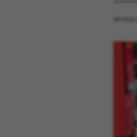
Blå blink