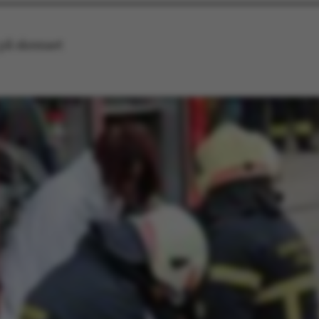
 på skemaet