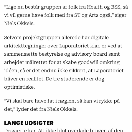
”Lige nu består gruppen af folk fra Health og BSS, så
vi vil gerne have folk med fra ST og Arts også,” siger
Niels Okkels.
Selvom projektgruppen allerede har digitale
arkitekttegninger over Laporatoriet klar, er ved at
sammensætte bestyrelse og advisory board samt
arbejder målrettet for at skabe goodwill omkring
idéen, så er det endnu ikke sikkert, at Laporatoriet
bliver en realitet. De tre studerende er dog
optimistiske.
”Vi skal bare have fat i nøglen, så kan vi rykke på
det,” lyder det fra Niels Okkels.
LANGE UDSIGTER
Desværre kan AU ikke blot overlade brugen af den