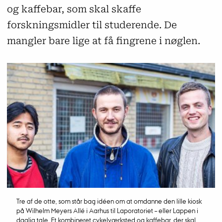
og kaffebar, som skal skaffe
forskningsmidler til studerende. De
mangler bare lige at få fingrene i nøglen.
Tre af de otte, som står bag idéen om at omdanne den lille kiosk
på Wilhelm Meyers Allé i Aarhus til Laporatoriet – eller Lappen i
daglig tale. Et kombineret cykelværksted og kaffebar, der skal