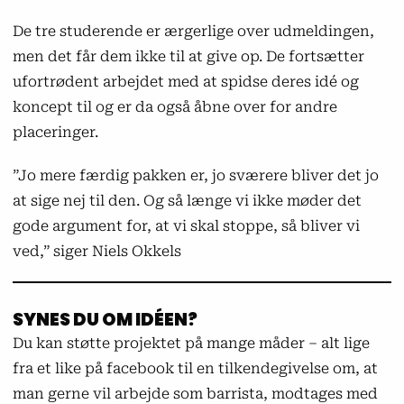
De tre studerende er ærgerlige over udmeldingen,
men det får dem ikke til at give op. De fortsætter
ufortrødent arbejdet med at spidse deres idé og
koncept til og er da også åbne over for andre
placeringer.
”Jo mere færdig pakken er, jo sværere bliver det jo
at sige nej til den. Og så længe vi ikke møder det
gode argument for, at vi skal stoppe, så bliver vi
ved,” siger Niels Okkels
SYNES DU OM IDÉEN?
Du kan støtte projektet på mange måder – alt lige
fra et like på facebook til en tilkendegivelse om, at
man gerne vil arbejde som barrista, modtages med