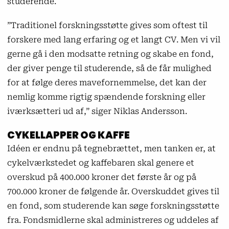
studerende.
”Traditionel forskningsstøtte gives som oftest til
forskere med lang erfaring og et langt CV. Men vi vil
gerne gå i den modsatte retning og skabe en fond,
der giver penge til studerende, så de får mulighed
for at følge deres mavefornemmelse, det kan der
nemlig komme rigtig spændende forskning eller
iværksætteri ud af,” siger Niklas Andersson.
CYKELLAPPER OG KAFFE
Idéen er endnu på tegnebrættet, men tanken er, at
cykelværkstedet og kaffebaren skal genere et
overskud på 400.000 kroner det første år og på
700.000 kroner de følgende år. Overskuddet gives til
en fond, som studerende kan søge forskningsstøtte
fra. Fondsmidlerne skal administreres og uddeles af