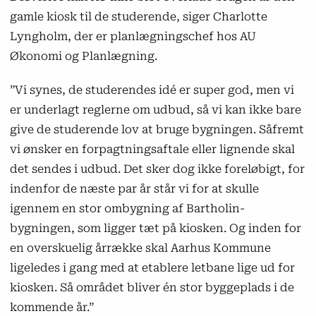
gamle kiosk til de studerende, siger Charlotte
Lyngholm, der er planlægningschef hos AU
Økonomi og Planlægning.
”Vi synes, de studerendes idé er super god, men vi
er underlagt reglerne om udbud, så vi kan ikke bare
give de studerende lov at bruge bygningen. Såfremt
vi ønsker en forpagtningsaftale eller lignende skal
det sendes i udbud. Det sker dog ikke foreløbigt, for
indenfor de næste par år står vi for at skulle
igennem en stor ombygning af Bartholin-
bygningen, som ligger tæt på kiosken. Og inden for
en overskuelig årrække skal Aarhus Kommune
ligeledes i gang med at etablere letbane lige ud for
kiosken. Så området bliver én stor byggeplads i de
kommende år.”