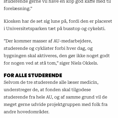
studerende gerne vil have en kop god kaffe med til
forelæsning.”
Kiosken har de set sig lune på, fordi den er placeret
i Universitetsparken tæt på busstop og cykelsti.
”Der kommer masser af AU-medarbejdere,
studerende og cyklister forbi hver dag, og
bygningen skal aktiveres, den gør ikke noget godt
for nogen ved at stå tom,” siger Niels Okkels.
FOR ALLE STUDERENDE
Selvom de tre studerende alle læser medicin,
understreger de, at fonden skal tilgodese
studerende fra hele AU, og af samme grund vil de
meget gerne udvide projektgruppen med folk fra
andre hovedområder.