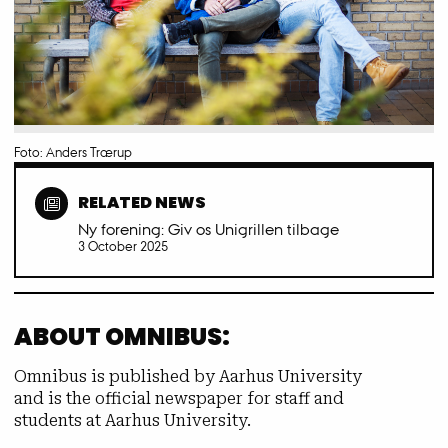
Foto: Anders Trærup
RELATED NEWS
Ny forening: Giv os Unigrillen tilbage
3 October 2025
ABOUT OMNIBUS:
Omnibus is published by Aarhus University
and is the official newspaper for staff and
students at Aarhus University.