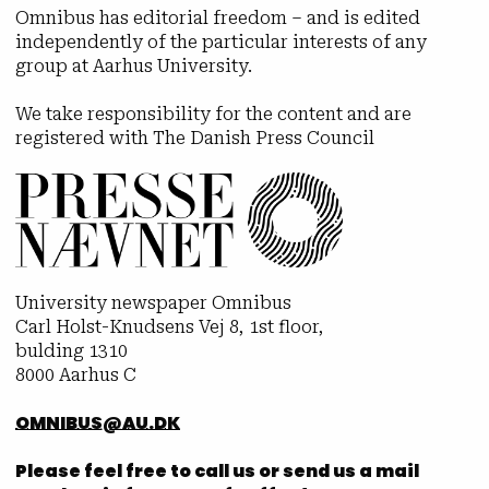
Omnibus has editorial freedom – and is edited
independently of the particular interests of any
group at Aarhus University.
We take responsibility for the content and are
registered with The Danish Press Council
University newspaper Omnibus
Carl Holst-Knudsens Vej 8, 1st floor,
bulding 1310
8000 Aarhus C
OMNIBUS@AU.DK
Please feel free to call us or send us a mail