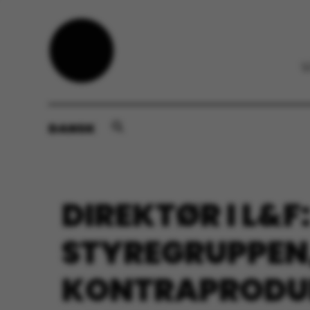
DANSK
DIREKTØR I L&F:
STYREGRUPPEN,
KONTRAPRODUK