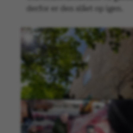
derfor er den slået op igen.