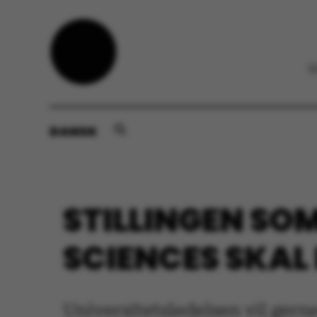
DANSK
STILLINGEN SO
SCIENCES SKAL
Universitetsledelsen vil gerne