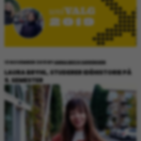
13 NOVEMBER 2019
BY
ANNA BECH SØRENSEN
LAURA BRYHL, STUDERER IDÉHISTORIE PÅ
5. SEMESTER