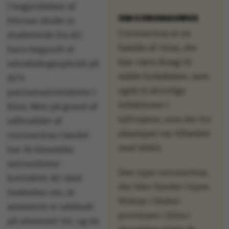
I begyndelsen af
OM CORONAVIRUS
februar skulle 31
Coronavirus er en
studerende fra AU
familie af virus, der
have begyndt et
kan være årsag til
udvekslingsophold på
milde forkølelser, men
AU’s
også til alvorlige
partneruniversiteter i
infektioner i
Kina. Men på grund af
luftvejene, som det for
udbruddet af
eksempel var tilfældet
coronavirus i landet
med SARS.
har de kinesiske
universiteter
Den type coronavirus,
kontaktet AU med
der blev fundet i byen
beskeden om, at
Wuhan i Hubei-
semestret er udskudt
provinsen i Kina i
på ubestemt tid, og de