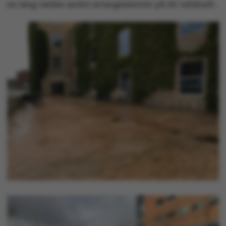
en lang række andre arrangementer på AU udskudt.