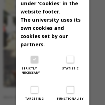
under ‘Cookies' in the
website footer.
The university uses its
own cookies and
cookies set by our
partners.
STRICTLY
STATISTIC
NECESSARY
Marie Clausen
TARGETING
FUNCTIONALITY