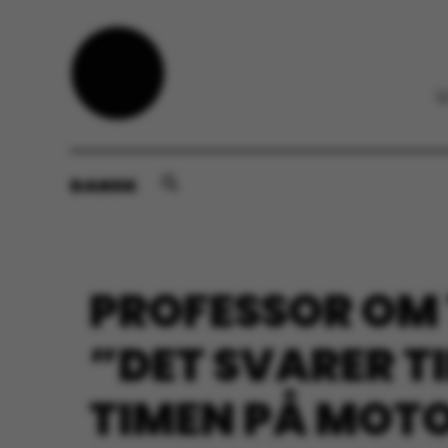
DANSK
PROFESSOR OM 
”DET SVARER TI
TIMEN PÅ MOTO