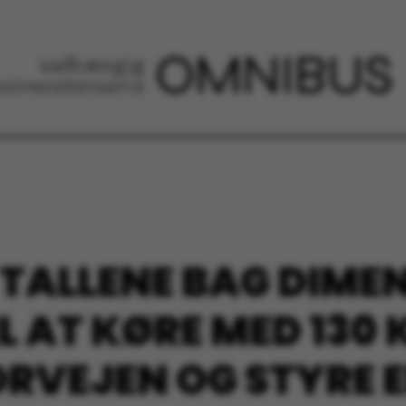
TALLENE BAG DIME
L AT KØRE MED 130 
RVEJEN OG STYRE 