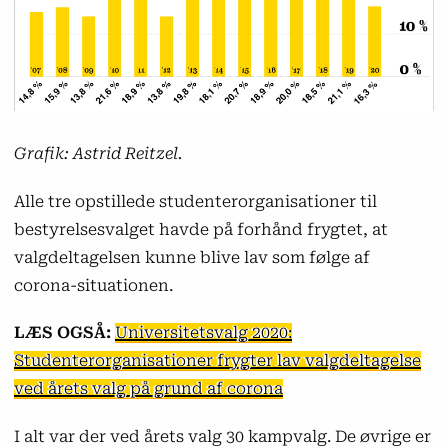
Grafik: Astrid Reitzel.
Alle tre opstillede studenterorganisationer til
bestyrelsesvalget havde på forhånd frygtet, at
valgdeltagelsen kunne blive lav som følge af
corona-situationen.
LÆS OGSÅ:
Universitetsvalg 2020:
Studenterorganisationer frygter lav valgdeltagelse
ved årets valg på grund af corona
I alt var der ved årets valg 30 kampvalg. De øvrige er