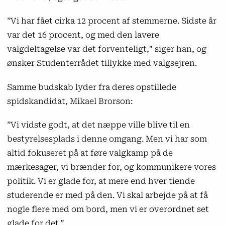
”Vi har fået cirka 12 procent af stemmerne. Sidste år
var det 16 procent, og med den lavere
valgdeltagelse var det forventeligt," siger han, og
ønsker Studenterrådet tillykke med valgsejren.
Samme budskab lyder fra deres opstillede
spidskandidat, Mikael Brorson:
”Vi vidste godt, at det næppe ville blive til en
bestyrelsesplads i denne omgang. Men vi har som
altid fokuseret på at føre valgkamp på de
mærkesager, vi brænder for, og kommunikere vores
politik. Vi er glade for, at mere end hver tiende
studerende er med på den. Vi skal arbejde på at få
nogle flere med om bord, men vi er overordnet set
glade for det.”