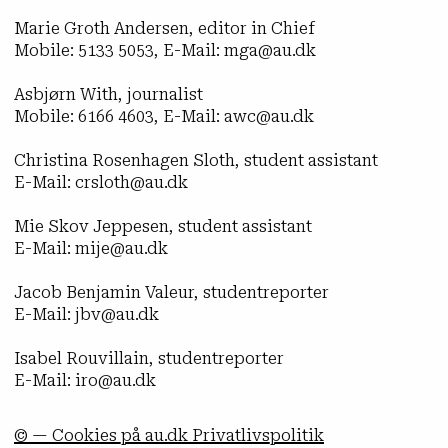
Marie Groth Andersen, editor in Chief
Mobile: 5133 5053, E-Mail: mga@au.dk
Asbjørn With, journalist
Mobile: 6166 4603, E-Mail: awc@au.dk
Christina Rosenhagen Sloth, student assistant
E-Mail: crsloth@au.dk
Mie Skov Jeppesen, student assistant
E-Mail: mije@au.dk
Jacob Benjamin Valeur, studentreporter
E-Mail: jbv@au.dk
Isabel Rouvillain, studentreporter
E-Mail: iro@au.dk
© — Cookies på au.dk Privatlivspolitik