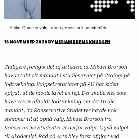
Mikkel Grøne er valgt til bestyrelsen for Studenterrådet.
16 NOVEMBER 2020
BY
MIRIAM BREMS KNUDSEN
Tidligere fremgik det af artiklen, at Mikael Brorson
havde tabt sit mandat i studienævnet på Teologi på
lodtrækning. Valgsekretariatet på AU har siden
oplyst, at de havde lavet en fejl. Der skulle slet ikke
have været afholdt lodtrækning om det tredje
mandat, da Konservative Studenter havde nok
stemmer til at opnå valg. Mikael Brorson fra
Konservative Studenter er derfor valgt. Også valget
til Akademisk Råd på Arts blev først afgjort ved