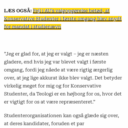
LÆS OGSÅ:
Fejl i AU’s valgopgørelse betød, at
Konservative Studenter i første omgang blev snydt
for mandat i studienævn
”Jeg er glad for, at jeg er valgt – jeg er næsten
gladere, end hvis jeg var blevet valgt i første
omgang, fordi jeg nåede at være rigtig ærgerlig
over, at jeg lige akkurat ikke blev valgt. Det betyder
virkelig meget for mig og for Konservative
Studenter, da Teologi er en højborg for os, hvor det
er vigtigt for os at være repræsenteret.”
Studenterorganisationen kan også glæde sig over,
at deres kandidater, foruden et par