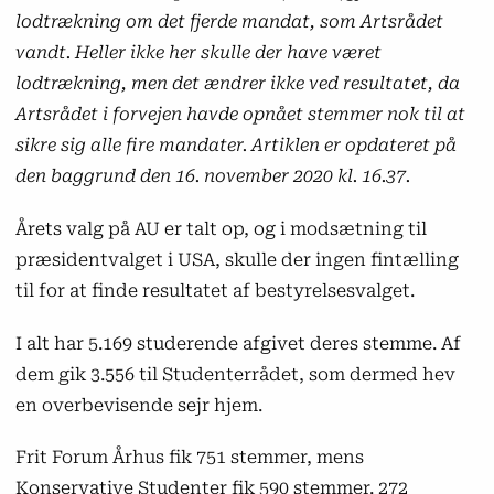
lodtrækning om det fjerde mandat, som Artsrådet
vandt. Heller ikke her skulle der have været
lodtrækning, men det ændrer ikke ved resultatet, da
Artsrådet i forvejen havde opnået stemmer nok til at
sikre sig alle fire mandater. Artiklen er opdateret på
den baggrund den 16. november 2020 kl. 16.37.
Årets valg på AU er talt op, og i modsætning til
præsidentvalget i USA, skulle der ingen fintælling
til for at finde resultatet af bestyrelsesvalget.
I alt har 5.169 studerende afgivet deres stemme. Af
dem gik 3.556 til Studenterrådet, som dermed hev
en overbevisende sejr hjem.
Frit Forum Århus fik 751 stemmer, mens
Konservative Studenter fik 590 stemmer. 272