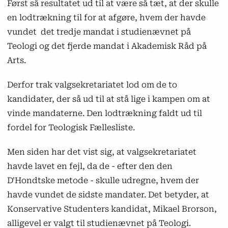
Først så resultatet ud til at være så tæt, at der skulle
en lodtrækning til for at afgøre, hvem der havde
vundet det tredje mandat i studienævnet på
Teologi og det fjerde mandat i Akademisk Råd på
Arts.
Derfor trak valgsekretariatet lod om de to
kandidater, der så ud til at stå lige i kampen om at
vinde mandaterne. Den lodtrækning faldt ud til
fordel for Teologisk Fællesliste.
Men siden har det vist sig, at valgsekretariatet
havde lavet en fejl, da de - efter den den
D'Hondtske metode - skulle udregne, hvem der
havde vundet de sidste mandater. Det betyder, at
Konservative Studenters kandidat, Mikael Brorson,
alligevel er valgt til studienævnet på Teologi.