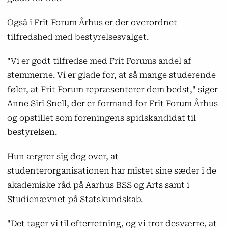
Også i Frit Forum Århus er der overordnet
tilfredshed med bestyrelsesvalget.
"Vi er godt tilfredse med Frit Forums andel af
stemmerne. Vi er glade for, at så mange studerende
føler, at Frit Forum repræsenterer dem bedst," siger
Anne Siri Snell, der er formand for Frit Forum Århus
og opstillet som foreningens spidskandidat til
bestyrelsen.
Hun ærgrer sig dog over, at
studenterorganisationen har mistet sine sæder i de
akademiske råd på Aarhus BSS og Arts samt i
Studienævnet på Statskundskab.
"Det tager vi til efterretning, og vi tror desværre, at