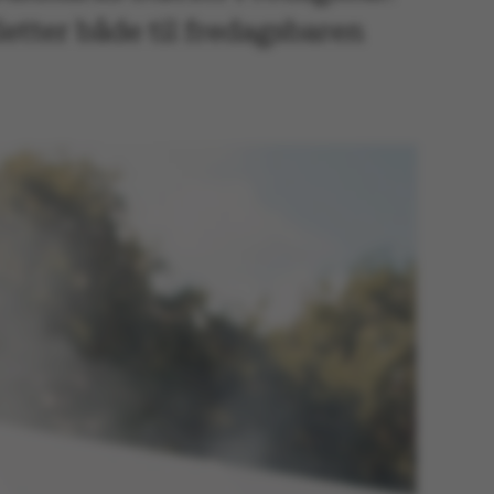
letter både til fredagsbaren