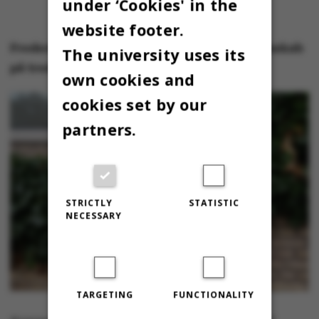
under ‘Cookies' in the
website footer.
Frederik Lerche Pandal. Informationsvidenskab
The university uses its
på tredje semester
own cookies and
cookies set by our
partners.
STRICTLY
STATISTIC
NECESSARY
TARGETING
FUNCTIONALITY