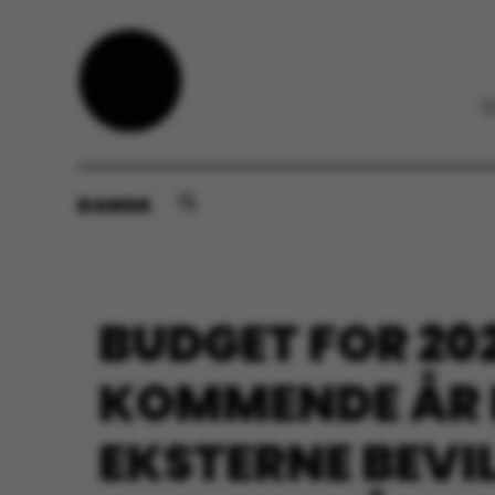
DANSK
BUDGET FOR 202
KOMMENDE ÅR F
EKSTERNE BEVI