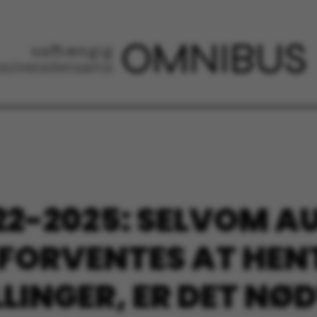
2-2025: SELVOM AU 
ORVENTES AT HENT
LLINGER, ER DET NØ