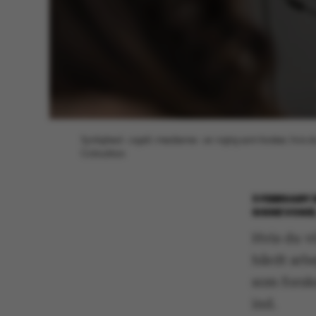
Synlighed – også i medierne – er vigtig som forsker, hvis 
Colourbox
3 FEBRUARY 
SIGNE VOGE
Hvis du v
hårdt arbe
som forske
ind.