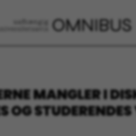
RNE MANGLER I DI
S OG STUDERENDES 