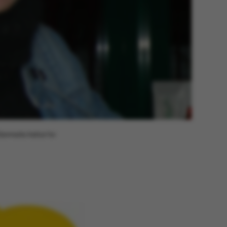
anmarks Institut for