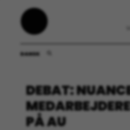
DANSK
DEBAT: NUANCE
MEDARBEJDERE
PÅ AU