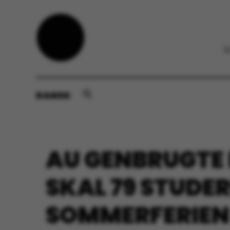
DANSK
AU GENBRUGTE 
SKAL 79 STUDE
SOMMERFERIEN