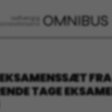
EKSAMENSSÆT FRA S
RENDE TAGE EKSAME