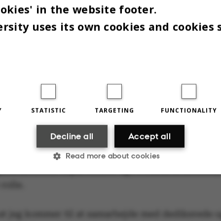
irektør for forskningsstøtte og ph.d.-administrati
okies' in the website footer.
an stillingen som vicedirektør for AU Uddannelse,
rsity uses its own cookies and cookies 
 år blev chef for Universitetsledelsens Stab. Den
universitetsdirektør er også kandidat i Statsku
horn afløser Arnold Boon, der efter syv år på post
meddelte, at han i stedet skulle være universitet
Y
STATISTIC
TARGETING
FUNCTIONALITY
agen Business School (CBS).
Decline all
Accept all
horn, der blandt andet også har en fortid i Uddan
Read more about cookies
sministeriets departement og i Finansministeriet,
 rolle.
Statistic
Targeting
Functionality
 at jeg kommer til at samarbejde med dedikerede o