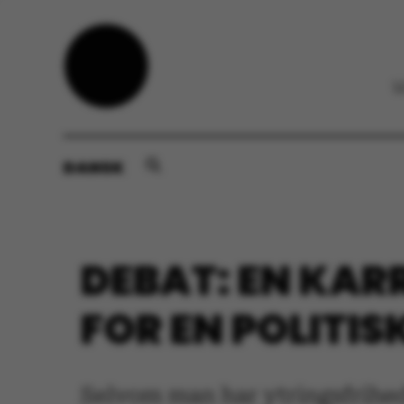
DANSK
DEBAT: EN KAR
FOR EN POLITI
Selvom man har ytringsfrihed