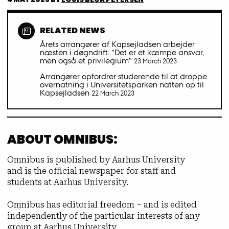
RELATED NEWS
Årets arrangører af Kapsejladsen arbejder
næsten i døgndrift: ”Det er et kæmpe ansvar,
men også et privilegium”
23 March 2023
Arrangører opfordrer studerende til at droppe
overnatning i Universitetsparken natten op til
Kapsejladsen
22 March 2023
ABOUT OMNIBUS:
Omnibus is published by Aarhus University
and is the official newspaper for staff and
students at Aarhus University.
Omnibus has editorial freedom – and is edited
independently of the particular interests of any
group at Aarhus University.