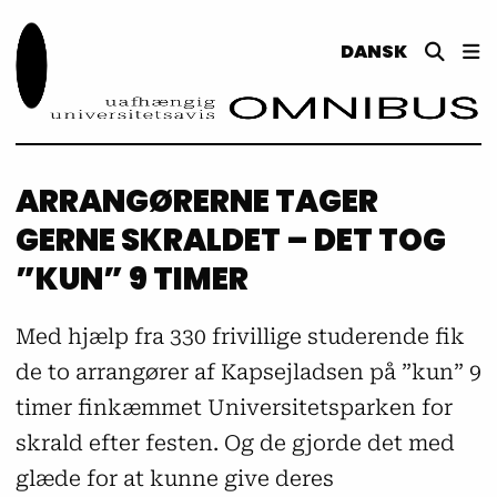
DANSK
ARRANGØRERNE TAGER
GERNE SKRALDET – DET TOG
”KUN” 9 TIMER
Med hjælp fra 330 frivillige studerende fik
de to arrangører af Kapsejladsen på ”kun” 9
timer finkæmmet Universitetsparken for
skrald efter festen. Og de gjorde det med
glæde for at kunne give deres