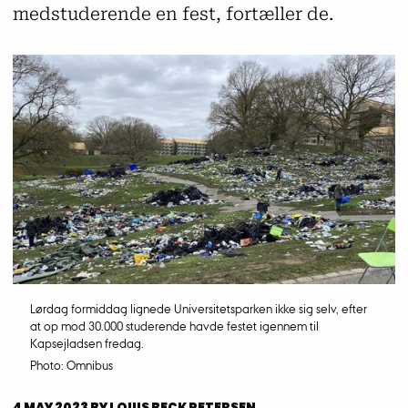
medstuderende en fest, fortæller de.
Lørdag formiddag lignede Universitetsparken ikke sig selv, efter
at op mod 30.000 studerende havde festet igennem til
Kapsejladsen fredag.
Photo: Omnibus
4 MAY 2023
BY
LOUIS BECK PETERSEN