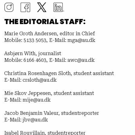
THE EDITORIAL STAFF:
Marie Groth Andersen, editor in Chief
Mobile: 5133 5053, E-Mail: mga@au.dk
Asbjørn With, journalist
Mobile: 6166 4603, E-Mail: awc@au.dk
Christina Rosenhagen Sloth, student assistant
E-Mail: crsloth@au.dk
Mie Skov Jeppesen, student assistant
E-Mail: mije@au.dk
Jacob Benjamin Valeur, studentreporter
E-Mail: jbv@au.dk
Isabel Rouvillain, studentreporter