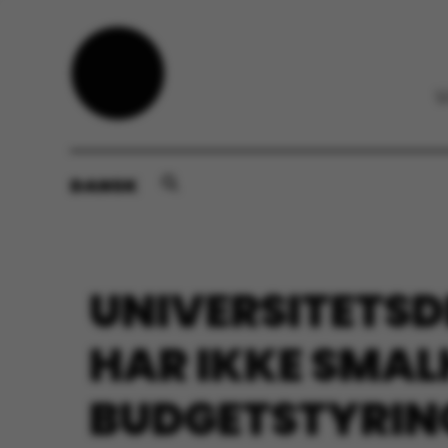
DANSK
UNIVERSITETSD
HAR IKKE SMAL
BUDGETSTYRIN