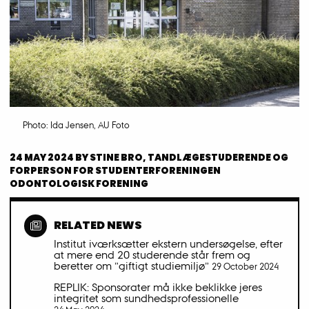
Photo: Ida Jensen, AU Foto
24 MAY 2024
BY
STINE BRO, TANDLÆGESTUDERENDE OG
FORPERSON FOR STUDENTERFORENINGEN
ODONTOLOGISK FORENING
RELATED NEWS
Institut iværksætter ekstern undersøgelse, efter
at mere end 20 studerende står frem og
beretter om ”giftigt studiemiljø”
29 October 2024
REPLIK: Sponsorater må ikke beklikke jeres
integritet som sundhedsprofessionelle