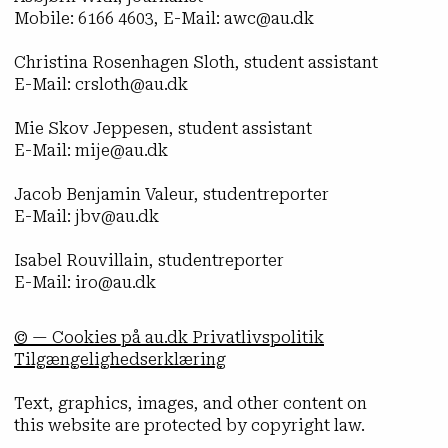
Mobile: 6166 4603, E-Mail: awc@au.dk
Christina Rosenhagen Sloth, student assistant
E-Mail: crsloth@au.dk
Mie Skov Jeppesen, student assistant
E-Mail: mije@au.dk
Jacob Benjamin Valeur, studentreporter
E-Mail: jbv@au.dk
Isabel Rouvillain, studentreporter
E-Mail: iro@au.dk
© — Cookies på au.dk Privatlivspolitik
Tilgængelighedserklæring
Text, graphics, images, and other content on
this website are protected by copyright law.