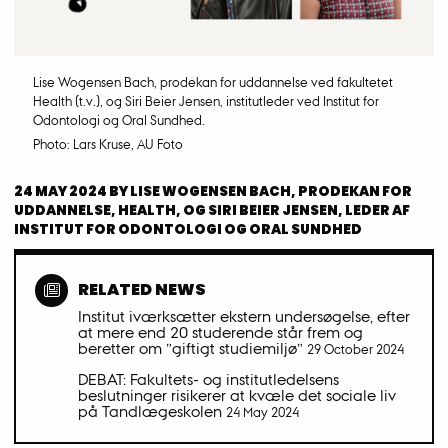
Lise Wogensen Bach, prodekan for uddannelse ved fakultetet
Health (t.v.), og Siri Beier Jensen, institutleder ved Institut for
Odontologi og Oral Sundhed.
Photo: Lars Kruse, AU Foto
24 MAY 2024
BY
LISE WOGENSEN BACH, PRODEKAN FOR
UDDANNELSE, HEALTH, OG SIRI BEIER JENSEN, LEDER AF
INSTITUT FOR ODONTOLOGI OG ORAL SUNDHED
RELATED NEWS
Institut iværksætter ekstern undersøgelse, efter
at mere end 20 studerende står frem og
beretter om ”giftigt studiemiljø”
29 October 2024
DEBAT: Fakultets- og institutledelsens
beslutninger risikerer at kvæle det sociale liv
på Tandlægeskolen
24 May 2024