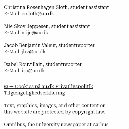
Christina Rosenhagen Sloth, student assistant
E-Mail: crsloth@au.dk
Mie Skov Jeppesen, student assistant
E-Mail: mije@au.dk
Jacob Benjamin Valeur, studentreporter
E-Mail: jbv@au.dk
Isabel Rouvillain, studentreporter
E-Mail: iro@au.dk
© — Cookies på au.dk Privatlivspolitik
Tilgængelighedserklæring
Text, graphics, images, and other content on
this website are protected by copyright law.
Omnibus, the university newspaper at Aarhus