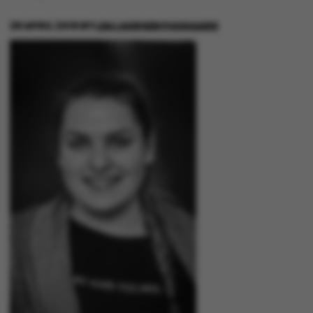
28 APRIL 2016
BY
LEA LAURSEN PASGAARD