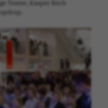
ge Teater, Kasper Bech
Lopdrup.