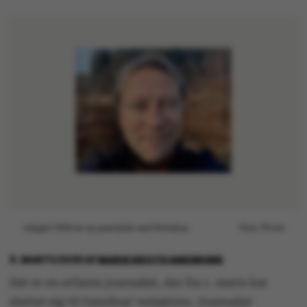
Asbjørn With er ny journalist ved Omnibus.
Foto: Privat
9. MARTS 2026
AF
MARIE GROTH ANDERSEN
Det er en erfaren journalist, der fra 1. marts har
sluttet sig til Omnibus’ redaktion. Journalist