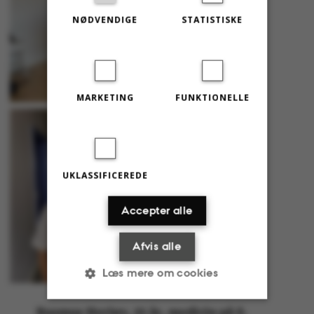
NØDVENDIGE
STATISTISKE
MARKETING
FUNKTIONELLE
UKLASSIFICEREDE
Accepter alle
Afvis alle
Læs mere om cookies
Rasmus Herløv, 25 år, medicin på 8.