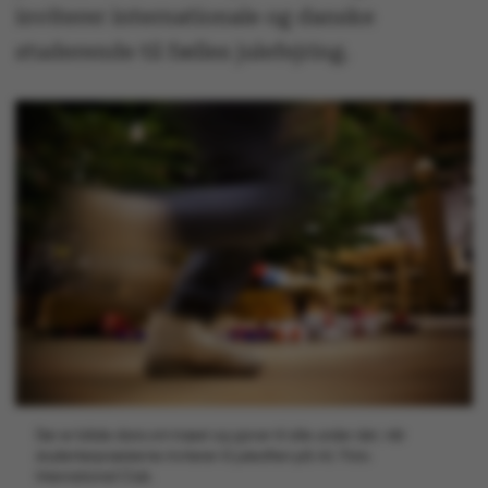
inviterer internationale og danske
studerende til fælles julefejring.
Der er både dans om træet og gaver til alle under det, når
studenterpræsterne inviterer til juleaften på AU. Foto:
International Club.