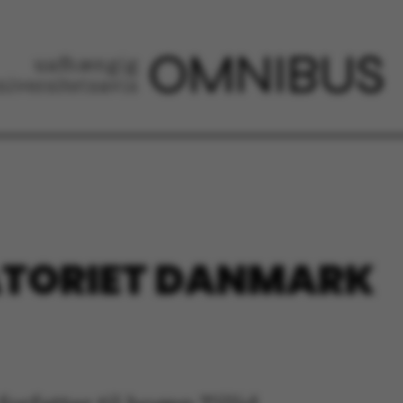
ATORIET DANMARK