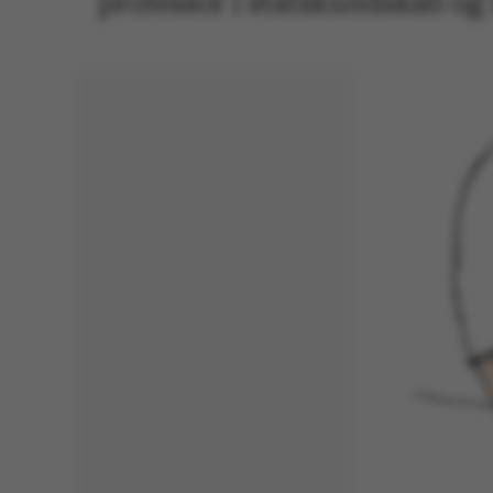
professor i statskundskab og f