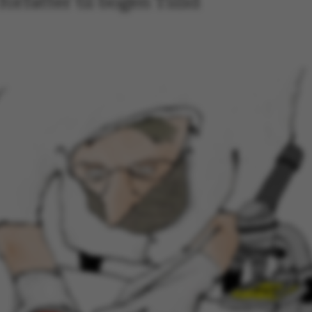
orfatter til bogen Tillid