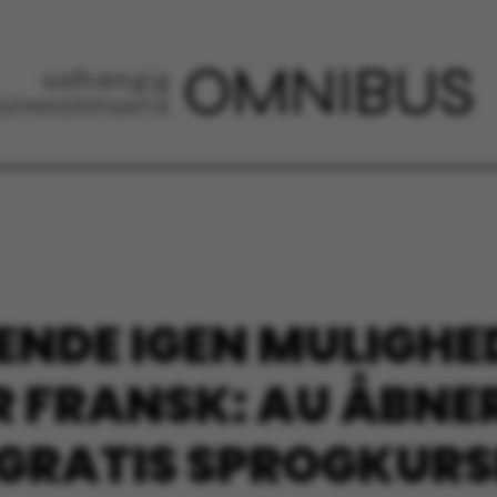
ENDE IGEN MULIGHE
R FRANSK: AU ÅBNE
 GRATIS SPROGKURS