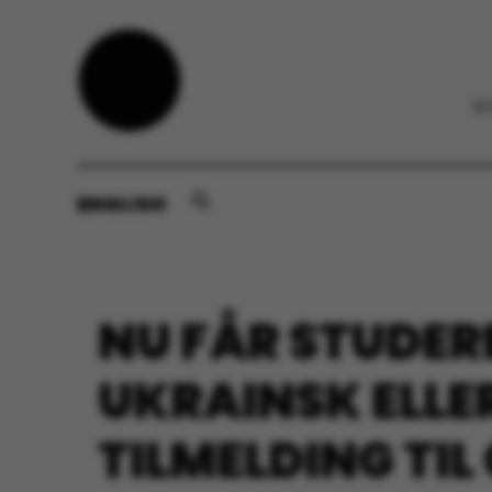
ENGLISH
NU FÅR STUDER
UKRAINSK ELLE
TILMELDING TIL