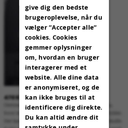
give dig den bedste
brugeroplevelse, når du
vælger ”Accepter alle”
cookies. Cookies
gemmer oplysninger
om, hvordan en bruger
interagerer med et
website. Alle dine data
er anonymiseret, og de
kan ikke bruges til at
470 KILOMETER PAPIR
Dietmar Berkner skal helt bogstaveligt måle op,
identificere dig direkte.
hvor mange hyldemeter Arts’ papirarkivalier fylder.
Du kan altid ændre dit
Det kan måske lyde unødigt bureaukratisk at skulle
samtykke under