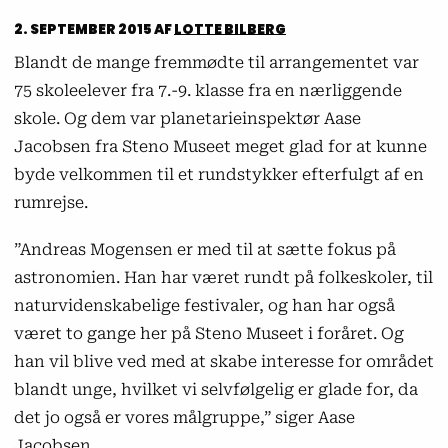
2. SEPTEMBER 2015
AF
LOTTE BILBERG
Blandt de mange fremmødte til arrangementet var
75 skoleelever fra 7.-9. klasse fra en nærliggende
skole. Og dem var planetarieinspektør Aase
Jacobsen fra Steno Museet meget glad for at kunne
byde velkommen til et rundstykker efterfulgt af en
rumrejse.
”Andreas Mogensen er med til at sætte fokus på
astronomien. Han har været rundt på folkeskoler, til
naturvidenskabelige festivaler, og han har også
været to gange her på Steno Museet i foråret. Og
han vil blive ved med at skabe interesse for området
blandt unge, hvilket vi selvfølgelig er glade for, da
det jo også er vores målgruppe,” siger Aase
Jacobsen.