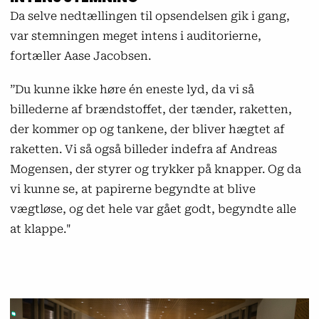
Da selve nedtællingen til opsendelsen gik i gang,
var stemningen meget intens i auditorierne,
fortæller Aase Jacobsen.
”Du kunne ikke høre én eneste lyd, da vi så
billederne af brændstoffet, der tænder, raketten,
der kommer op og tankene, der bliver hægtet af
raketten. Vi så også billeder indefra af Andreas
Mogensen, der styrer og trykker på knapper. Og da
vi kunne se, at papirerne begyndte at blive
vægtløse, og det hele var gået godt, begyndte alle
at klappe."