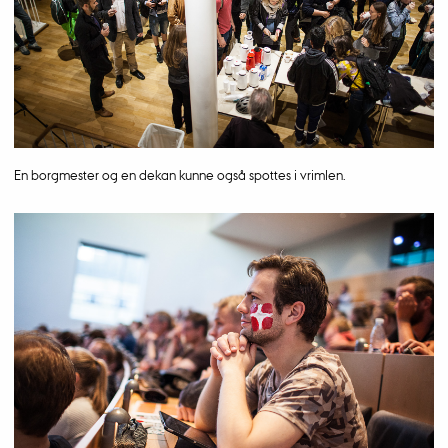
En borgmester og en dekan kunne også spottes i vrimlen.