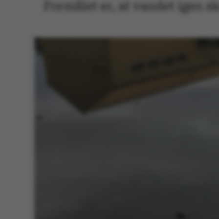
Formålet er, at vandet igen sk