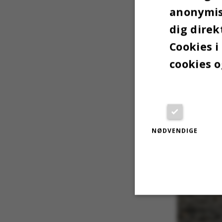
anonymise
dig direk
Cookies i
cookies o
NØDVENDIGE
Nødvendige