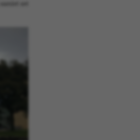
samlet set