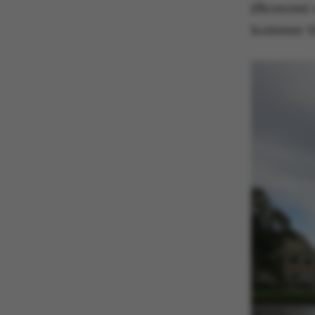
Økonomi o
kommer ti