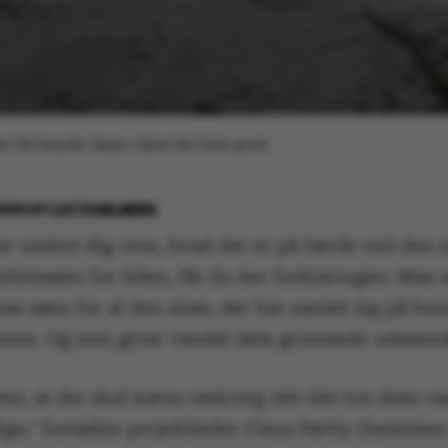
tet. Det betyder: Søger i dybet den faste grund.
2020
AF
LOTTE BILBERG
ar undret dig over, hvad der er på færde ved den s
itetssøen for tiden, får du her forklaringen: Man 
se søen for al den slam, der har samlet sig på bu
ene. Og som giver vandet dets grumsede udseen
ter, at der skal køres omkring 300-500 ton slam v
ige," fortæller projektleder Claus Førby-Danielse