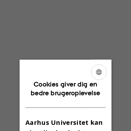
ENGLISH
Cookies giver dig en
bedre brugeroplevelse
DANISH
Aarhus Universitet kan