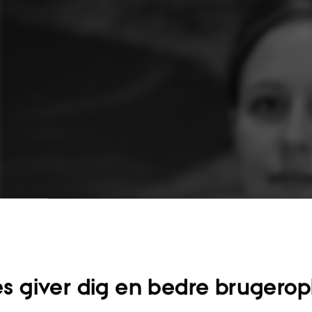
s giver dig en bedre brugerop