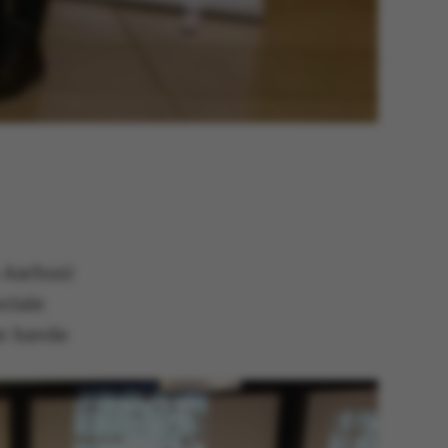
 Aarhus)
ociale
r havde