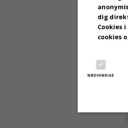
anonymise
dig direk
Cookies i
cookies o
NØDVENDIGE
Nødvendige