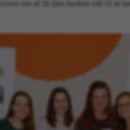
rere om at få den bedste idé til at lø