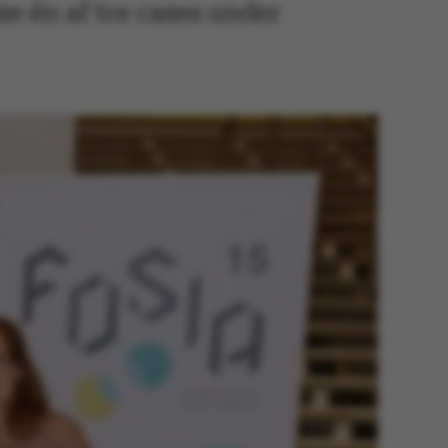
se én af tre cases under