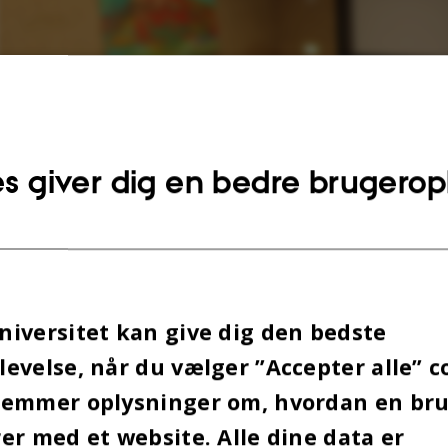
s giver dig en bedre brugerop
iversitet kan give dig den bedste
evelse, når du vælger ”Accepter alle” c
gemmer oplysninger om, hvordan en br
er med et website. Alle dine data er