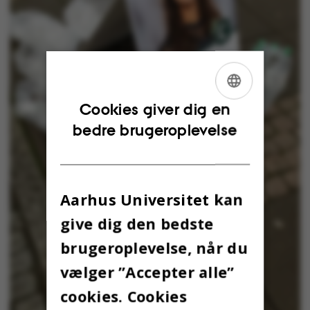
ENGLISH
Cookies giver dig en
bedre brugeroplevelse
DANISH
Aarhus Universitet kan
give dig den bedste
brugeroplevelse, når du
vælger ”Accepter alle”
cookies. Cookies