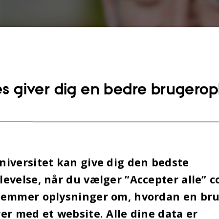
s giver dig en bedre brugerop
iversitet kan give dig den bedste
evelse, når du vælger ”Accepter alle” c
gemmer oplysninger om, hvordan en br
er med et website. Alle dine data er