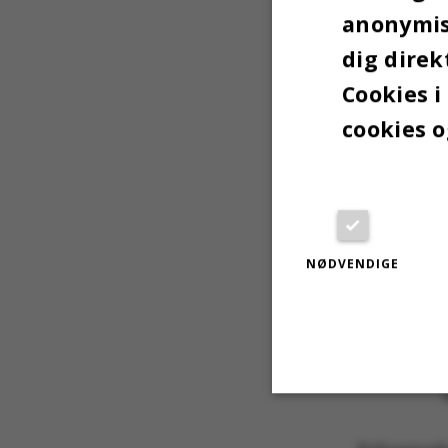
anonymise
dig direk
Cookies i
cookies o
NØDVENDIGE
Nødvendige