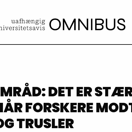
AMRÅD: DET ER STÆ
NÅR FORSKERE MOD
OG TRUSLER