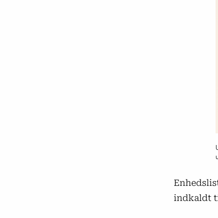
Enhedslis
indkaldt ti