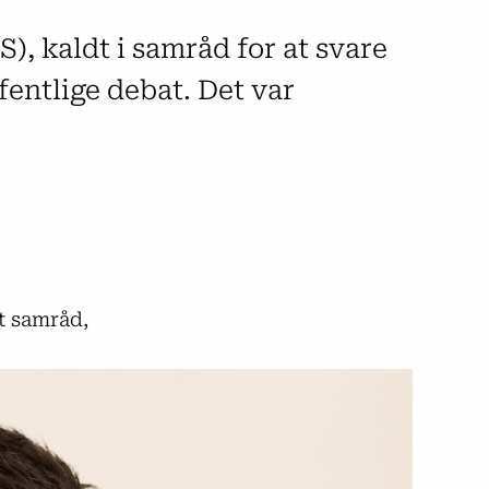
), kaldt i samråd for at svare
ffentlige debat. Det var
t samråd,