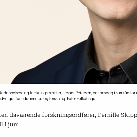
Uddannelses- og forskningsminister, Jesper Petersen, var onsdag i samråd for 
udvalget for uddannelse og forskning. Foto: Folketinget
ten daværende forskningsordfører, Pernille Skipp
l i juni.