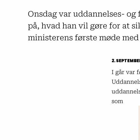
Onsdag var uddannelses- og fo
på, hvad han vil gøre for at si
ministerens første møde med
2. SEPTEMBE
I går var 
Uddannels
uddannels
som