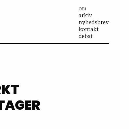
om
arkiv
nyhedsbrev
kontakt
debat
RKT
TAGER