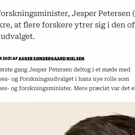
rskningsminister, Jesper Petersen (S
kre, at flere forskere ytrer sig i den o
 udvalget.
R 2021
AF
ASGER SØNDERGAARD NIELSEN
første gang Jesper Petersen deltog i et møde med
es- og Forskningsudvalget i hans nye rolle som
es- og forskningsminister. Mere præcist var det e