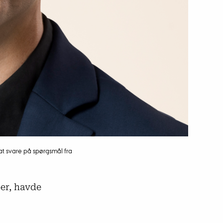
at svare på spørgsmål fra
er, havde