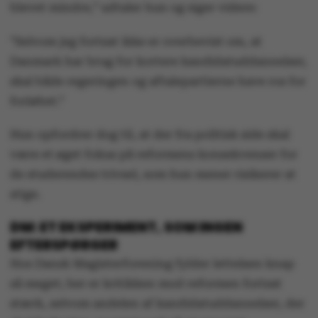
blevet mindre,” udtaler hun og siger videre:
”Selvom jeg fortsat ikke er overbevist om, at
Danmark har brug for kortere kandidatuddannelser,
skal både regeringen og aftalepartierne have ros for
forløbet.”
Hun opfordrer dog til, at der fra politisk side skal
være et øget fokus på reformens konsekvenser for
de studerendes trivsel, som hun mener risikerer at
stige.
DM: ET EKSPERIMENT, SOM INGEN
EFTERSPØRGER
Hos Dansk Magisterforening fylder lettelsen knap
så meget; her er kritikken mod reformen fortsat
stærk, selvom andelen af kandidatuddannelser, der