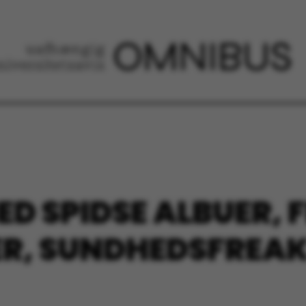
D SPIDSE ALBUER, F
R, SUNDHEDSFREAK