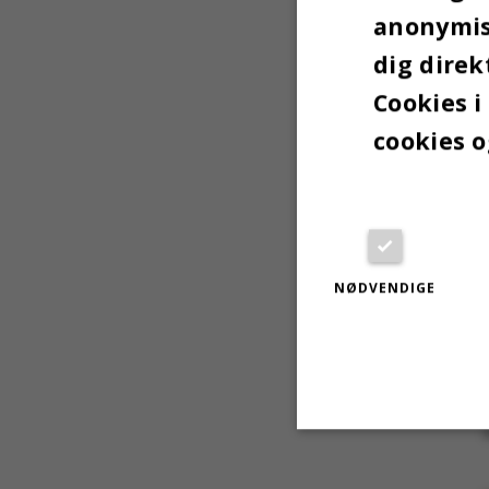
anonymise
dig direk
Cookies i
cookies o
NØDVENDIGE
Nødvendige