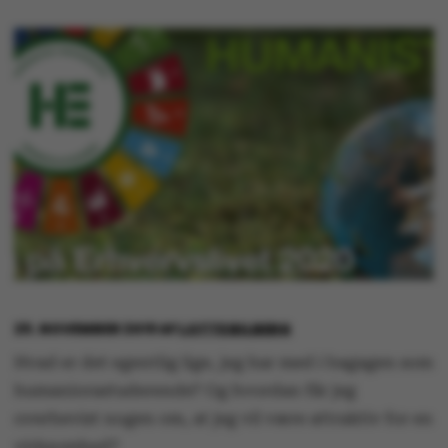
29. NOVEMBER 2019
AF
LOTTE BILBERG
Hvad er det egentlig lige, jeg har med i bagagen som
humaniorastuderende? Og hvordan får jeg
overbevist nogen om, at jeg vil være attraktiv for en
virksomhed?