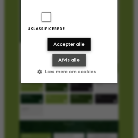
UKLASSIFICEREDE
Accepter alle
Afvis alle
Læs mere om cookies
Nødvendige
Statistiske
Marketing
Funktionelle
Uklassificerede