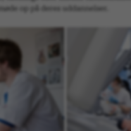
t møde op på deres uddannelser.