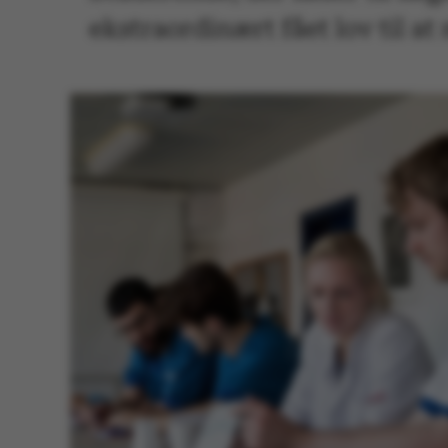
ekstraordinært fået lov til a