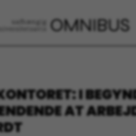
ONTORET: I BEGYN
PÆNDENDE AT ARBE
RDT