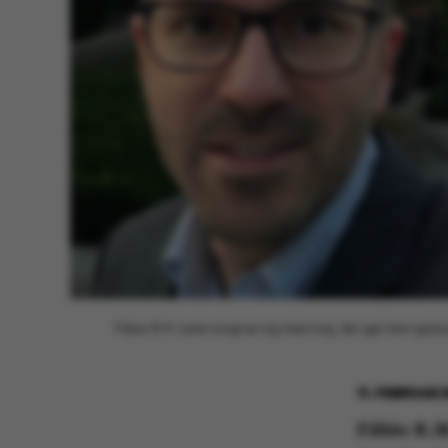
Fábio R.M. Leite omgiver sig med ting, der gør ham glad
11. FEBRUAR 
Fábio R.M