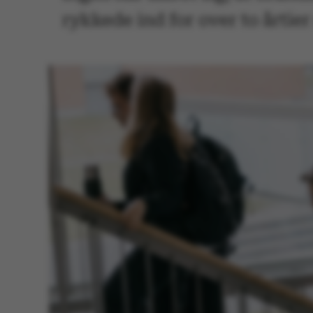
rykkede ind for over to årtier