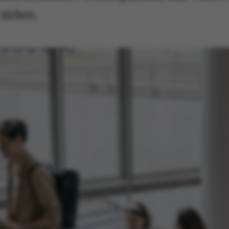
 siden.