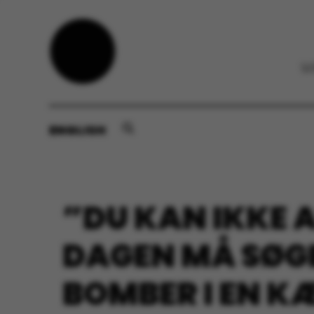
ENGLISH
”DU KAN IKKE 
DAGEN MÅ SØGE
BOMBER I EN K