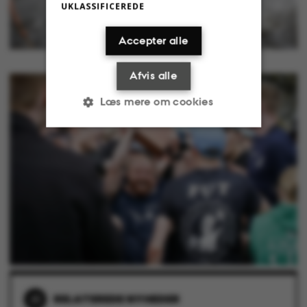
UKLASSIFICEREDE
Accepter alle
Afvis alle
Læs mere om cookies
Nødvendige
Statistiske
Marketing
Funktionelle
Uklassificerede
RELATEREDE NYHEDER
Nødvendige cookies