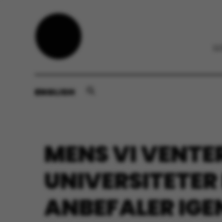
ENGLISH
MENS VI VENT
UNIVERSITETER
ANBEFALER IGE