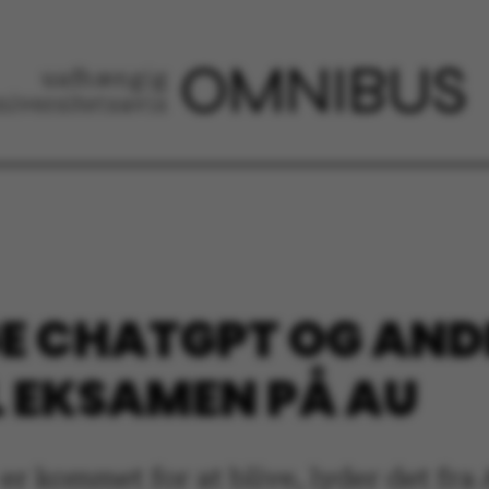
E CHATGPT OG AND
 EKSAMEN PÅ AU
er kommet for at blive, lyder det fr