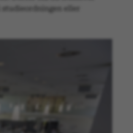
 studieordningen eller