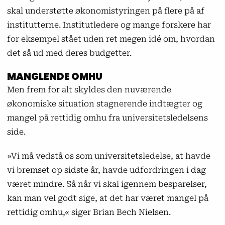
skal understøtte økonomistyringen på flere på af
institutterne. Institutledere og mange forskere har
for eksempel stået uden ret megen idé om, hvordan
det så ud med deres budgetter.
MANGLENDE OMHU
Men frem for alt skyldes den nuværende
økonomiske situation stagnerende indtægter og
mangel på rettidig omhu fra universitetsledelsens
side.
»Vi må vedstå os som universitetsledelse, at havde
vi bremset op sidste år, havde udfordringen i dag
været mindre. Så når vi skal igennem besparelser,
kan man vel godt sige, at det har været mangel på
rettidig omhu,« siger Brian Bech Nielsen.