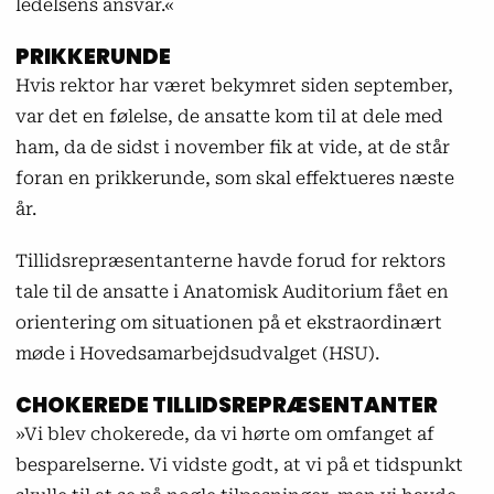
ledelsens ansvar.«
PRIKKERUNDE
Hvis rektor har været bekymret siden september,
var det en følelse, de ansatte kom til at dele med
ham, da de sidst i november fik at vide, at de står
foran en prikkerunde, som skal effektueres næste
år.
Tillidsrepræsentanterne havde forud for rektors
tale til de ansatte i Anatomisk Auditorium fået en
orientering om situationen på et ekstraordinært
møde i Hovedsamarbejdsudvalget (HSU).
CHOKEREDE TILLIDSREPRÆSENTANTER
»Vi blev chokerede, da vi hørte om omfanget af
besparelserne. Vi vidste godt, at vi på et tidspunkt