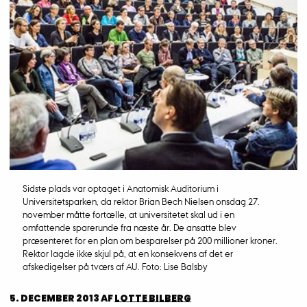
Sidste plads var optaget i Anatomisk Auditorium i
Universitetsparken, da rektor Brian Bech Nielsen onsdag 27.
november måtte fortælle, at universitetet skal ud i en
omfattende sparerunde fra næste år. De ansatte blev
præsenteret for en plan om besparelser på 200 millioner kroner.
Rektor lagde ikke skjul på, at en konsekvens af det er
afskedigelser på tværs af AU. Foto: Lise Balsby
5. DECEMBER 2013
AF
LOTTE BILBERG