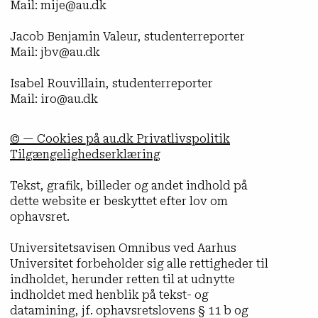
Mail: mije@au.dk
Jacob Benjamin Valeur, studenterreporter
Mail: jbv@au.dk
Isabel Rouvillain, studenterreporter
Mail: iro@au.dk
© — Cookies på au.dk Privatlivspolitik
Tilgængelighedserklæring
Tekst, grafik, billeder og andet indhold på
dette website er beskyttet efter lov om
ophavsret.
Universitetsavisen Omnibus ved Aarhus
Universitet forbeholder sig alle rettigheder til
indholdet, herunder retten til at udnytte
indholdet med henblik på tekst- og
datamining, jf. ophavsretslovens § 11 b og