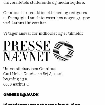
universitetets studerende og medarbejdere.
Omnibus har redaktionel frihed og redigeres
uafhængigt af særinteresser hos nogen gruppe
ved Aarhus Universitet.
Vi tager ansvar for indholdet og er tilmeldt
Universitetsavisen Omnibus
Carl Holst-Knudsens Vej 8, 1. sal,
bygning 1310
8000 Aarhus C
OMNIBUS@AU.DK
Vi modtager meget gerne input. Ring,