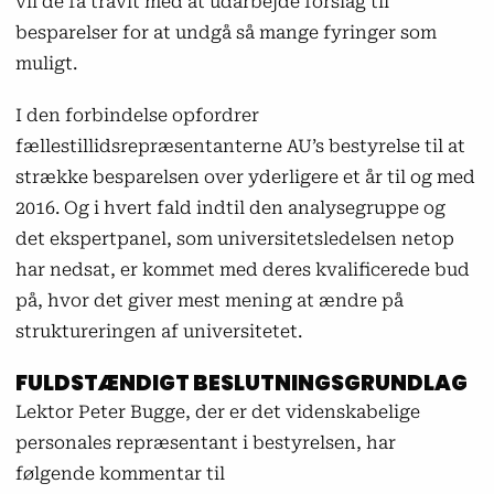
vil de få travlt med at udarbejde forslag til
besparelser for at undgå så mange fyringer som
muligt.
I den forbindelse opfordrer
fællestillidsrepræsentanterne AU’s bestyrelse til at
strække besparelsen over yderligere et år til og med
2016. Og i hvert fald indtil den analysegruppe og
det ekspertpanel, som universitetsledelsen netop
har nedsat, er kommet med deres kvalificerede bud
på, hvor det giver mest mening at ændre på
struktureringen af universitetet.
FULDSTÆNDIGT BESLUTNINGSGRUNDLAG
Lektor Peter Bugge, der er det videnskabelige
personales repræsentant i bestyrelsen, har
følgende kommentar til