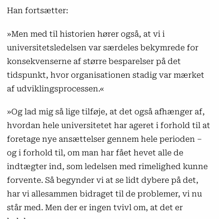
Han fortsætter:
»Men med til historien hører også, at vi i
universitetsledelsen var særdeles bekymrede for
konsekvenserne af større besparelser på det
tidspunkt, hvor organisationen stadig var mærket
af udviklingsprocessen.«
»Og lad mig så lige tilføje, at det også afhænger af,
hvordan hele universitetet har ageret i forhold til at
foretage nye ansættelser gennem hele perioden –
og i forhold til, om man har fået hevet alle de
indtægter ind, som ledelsen med rimelighed kunne
forvente. Så begynder vi at se lidt dybere på det,
har vi allesammen bidraget til de problemer, vi nu
står med. Men der er ingen tvivl om, at det er