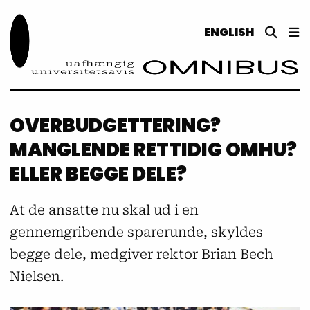
ENGLISH
OVERBUDGETTERING?
MANGLENDE RETTIDIG OMHU?
ELLER BEGGE DELE?
At de ansatte nu skal ud i en
gennemgribende sparerunde, skyldes
begge dele, medgiver rektor Brian Bech
Nielsen.