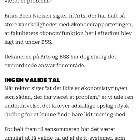
været et problem.«
Brian Bech Nielsen sigter til Arts, der har haft så
store vanskeligheder med økonomirapporteringen,
at fakultetets økonomifunktion her i efteråret blev
lagt ind under BSS.
Dekanerne på Arts og BSS har dog stadig det
overordnede ansvar for område.
INGEN VALIDE TAL
Når rektor siger ”at det ikke er økonomistyringen
som sådan, der har været et problem,” er vi ude i en
underdrivelse, det kræver adskillige opslag i Jysk
Ordbog for at kunne finde bare lidt mening med.
For helt frem til sensommeren har det været
umuligt at få valide tal ud af de it-systemer, som