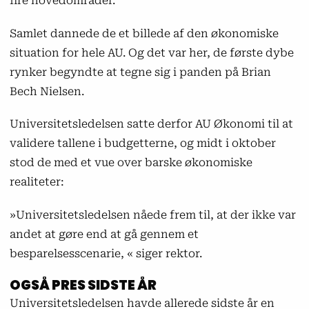
fire hovedområder.
Samlet dannede de et billede af den økonomiske
situation for hele AU. Og det var her, de første dybe
rynker begyndte at tegne sig i panden på Brian
Bech Nielsen.
Universitetsledelsen satte derfor AU Økonomi til at
validere tallene i budgetterne, og midt i oktober
stod de med et vue over barske økonomiske
realiteter:
»Universitetsledelsen nåede frem til, at der ikke var
andet at gøre end at gå gennem et
besparelsesscenarie, « siger rektor.
OGSÅ PRES SIDSTE ÅR
Universitetsledelsen havde allerede sidste år en